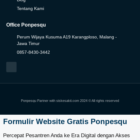
Tentang Kami
Office Ponpesqu
Perum Wijaya Kusuma A19 Karangploso, Malang -
Jawa Timur
0857-8430-3442
Ponpesqu Partner with
siskesakti.com
2024 © All rights reserved
Formulir Website Gratis Ponpesqu
Percepat Pesantren Anda ke Era Digital dengan Akses