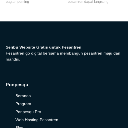
bagian penting
pesantren dapat langsung
Seribu Website Gratis untuk Pesantren
Pesantren go digital bersama membangun pesantren maju dan
mandiri.
Ponpesqu
Beranda
Program
Ponpesqu Pro
Web Hosting Pesantren
Blog