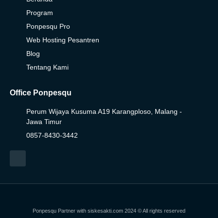
Program
Ponpesqu Pro
Web Hosting Pesantren
Blog
Tentang Kami
Office Ponpesqu
Perum Wijaya Kusuma A19 Karangploso, Malang -
Jawa Timur
0857-8430-3442
Ponpesqu Partner with
siskesakti.com
2024 © All rights reserved