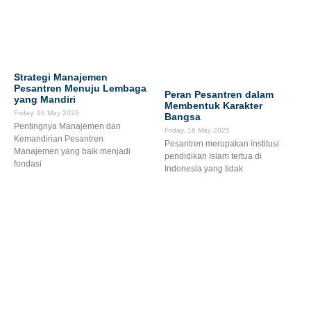
Strategi Manajemen
Pesantren Menuju Lembaga
Peran Pesantren dalam
yang Mandiri
Membentuk Karakter
Friday, 16 May 2025
Bangsa
Pentingnya Manajemen dan
Friday, 16 May 2025
Kemandirian Pesantren
Pesantren merupakan institusi
Manajemen yang baik menjadi
pendidikan Islam tertua di
fondasi
Indonesia yang tidak