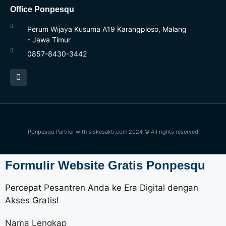
Office Ponpesqu
Perum Wijaya Kusuma A19 Karangploso, Malang
- Jawa Timur
0857-8430-3442
Ponpesqu Partner with
siskesakti.com
2024 © All rights reserved
Formulir Website Gratis Ponpesqu
Percepat Pesantren Anda ke Era Digital dengan
Akses Gratis!
Nama Lengkap