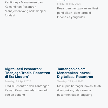
Pentingnya Manajemen dan
Friday, 16 May 2025
Kemandirian Pesantren
Pesantren merupakan institusi
Manajemen yang baik menjadi
pendidikan Islam tertua di
fondasi
Indonesia yang tidak
Digitalisasi Pesantren:
Tantangan dalam
“Menjaga Tradisi Pesantren
Menerapkan Inovasi
di Era Modern”
Digitalisasi Pesantren
Tuesday, 29 April 2025
Tuesday, 29 April 2025
Tradisi Pesantren dan Tantangan
Meskipun berbagai inovasi telah
Zaman Pesantren telah menjadi
diluncurkan, tidak semua
bagian penting
pesantren dapat langsung