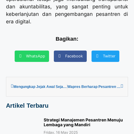
dan akuntabilitas, yang sangat penting untuk
keberlanjutan dan pengembangan pesantren di
era digital.
Bagikan:
WhatsApp
Facebook
Twitter
Mengungkap Jejak Awal Sejarah Pondok Pesantren Pertama di Indonesia
Wapres Berharap Pesantren Jadi Pusat Pendidikan hingga Pemberdayaan Warga
Artikel Terbaru
Strategi Manajemen Pesantren Menuju
Lembaga yang Mandiri
Friday, 16 May 2025