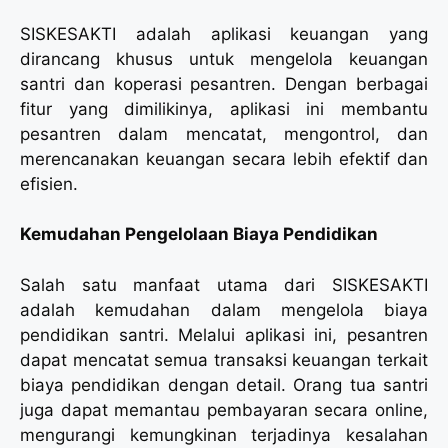
SISKESAKTI adalah aplikasi keuangan yang
dirancang khusus untuk mengelola keuangan
santri dan koperasi pesantren. Dengan berbagai
fitur yang dimilikinya, aplikasi ini membantu
pesantren dalam mencatat, mengontrol, dan
merencanakan keuangan secara lebih efektif dan
efisien.
Kemudahan Pengelolaan Biaya Pendidikan
Salah satu manfaat utama dari SISKESAKTI
adalah kemudahan dalam mengelola biaya
pendidikan santri. Melalui aplikasi ini, pesantren
dapat mencatat semua transaksi keuangan terkait
biaya pendidikan dengan detail. Orang tua santri
juga dapat memantau pembayaran secara online,
mengurangi kemungkinan terjadinya kesalahan