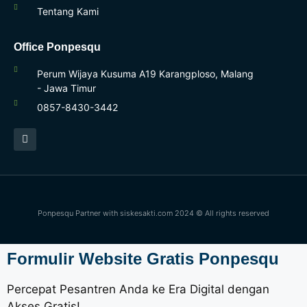
Tentang Kami
Office Ponpesqu
Perum Wijaya Kusuma A19 Karangploso, Malang
- Jawa Timur
0857-8430-3442
Ponpesqu Partner with
siskesakti.com
2024 © All rights reserved
Formulir Website Gratis Ponpesqu
Percepat Pesantren Anda ke Era Digital dengan
Akses Gratis!