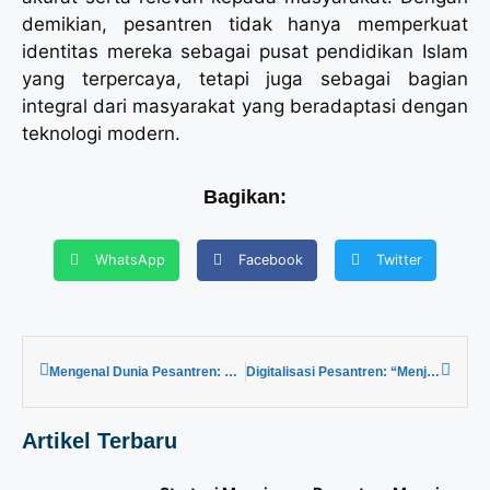
demikian, pesantren tidak hanya memperkuat
identitas mereka sebagai pusat pendidikan Islam
yang terpercaya, tetapi juga sebagai bagian
integral dari masyarakat yang beradaptasi dengan
teknologi modern.
Bagikan:
WhatsApp
Facebook
Twitter
Mengenal Dunia Pesantren: Sejarah, Peran dan Dinamika
Digitalisasi Pesantren: “Menjaga Tradisi Pesantren di Era Modern”
Artikel Terbaru